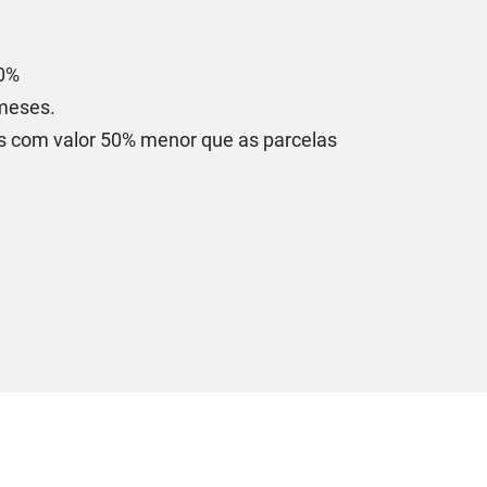
30%
meses.
as com valor 50% menor que as parcelas