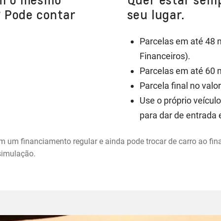
? Pode contar
seu lugar.
Parcelas em até 48 
Financeiros).
Parcelas em até 60 
Parcela final no valo
Use o próprio veículo
para dar de entrada
 um financiamento regular e ainda pode trocar de carro ao fi
simulação.