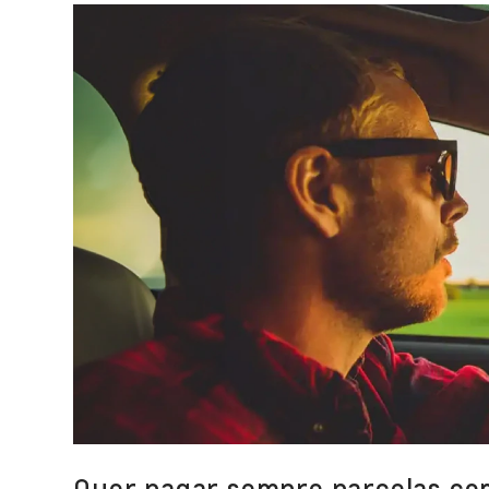
Quer pagar sempre parcelas c