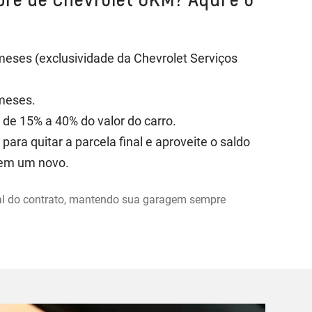
meses (exclusividade da Chevrolet Serviços
meses.
r de 15% a 40% do valor do carro.
 para quitar a parcela final e aproveite o saldo
 em um novo.
nal do contrato, mantendo sua garagem sempre