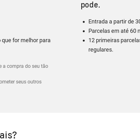
pode.
Entrada a partir de 
Parcelas em até 60 
 que for melhor para
12 primeiras parcel
regulares.
pe a compra do seu tão
ometer seus outros
ais?