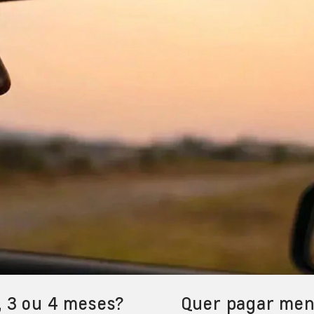
, 3 ou 4 meses?
Quer pagar men