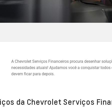
A Chevrolet Serviços Financeiros procura desenhar soluç
necessidades atuais! Ajudamos você a conquistar todo
devem ficar para depois.
iços da Chevrolet Serviços Fina