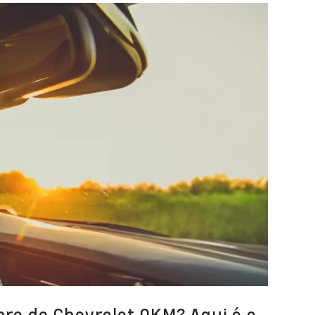
re de Chevrolet 0KM? Aqui é o