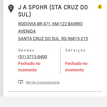
J A SPOHR (STA CRUZ DO
C
SUL)
RODOVIA BR 471, KM 122
BAIRRO
AVENIDA
SANTA CRUZ DO SUL, RS 96815-215
Vendas
Serviços
(51) 3713-8400
Fechado no
Fechado no
momento
momento
Site da Concessionária