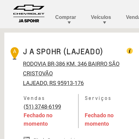
J A SPOHR (LAJEADO)
A
RODOVIA BR-386 KM. 346
BAIRRO SÃO
CRISTOVÃO
LAJEADO, RS 95913-176
Vendas
Serviços
(51) 3748-6199
Fechado no
Fechado no
momento
momento