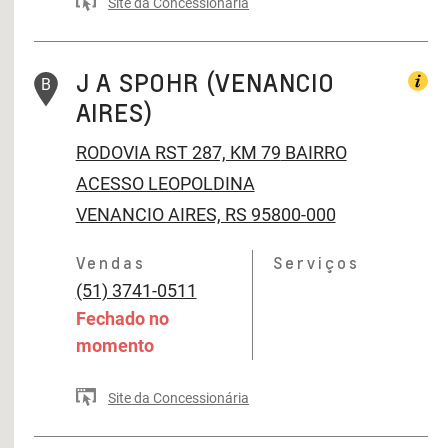
Site da Concessionária
J A SPOHR (VENANCIO
B
AIRES)
RODOVIA RST 287, KM 79
BAIRRO
ACESSO LEOPOLDINA
VENANCIO AIRES, RS 95800-000
Vendas
Serviços
(51) 3741-0511
Fechado no
momento
Site da Concessionária